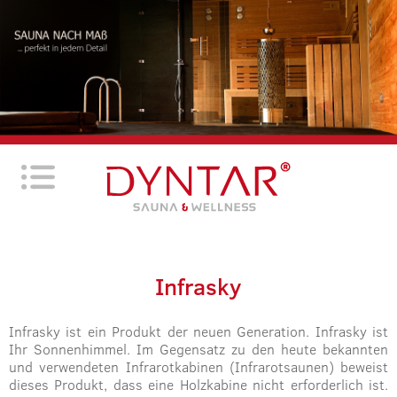
Infrasky
Infrasky ist ein Produkt der neuen Generation. Infrasky ist
Ihr Sonnenhimmel. Im Gegensatz zu den heute bekannten
und verwendeten Infrarotkabinen (Infrarotsaunen) beweist
dieses Produkt, dass eine Holzkabine nicht erforderlich ist.