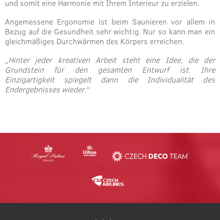
und somit eine Harmonie mit Ihrem Interieur zu erzielen.
Angemessene Ergonomie ist beim Saunieren vor allem in
Bezug auf die Gesundheit sehr wichtig. Nur so kann man ein
gleichmäßiges Durchwärmen des Körpers erreichen.
„Hinter jeder kreativen Arbeit steht eine Idee, die der
Grundstein für den gesamten Entwurf ist. Ihre
Einzigartigkeit spiegelt dann die Individualität des
Endergebnisses wieder.“