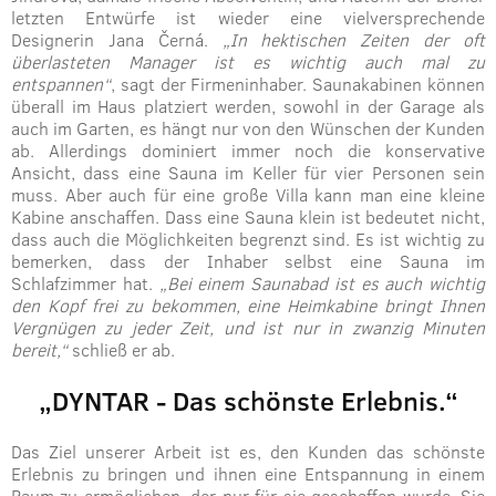
letzten Entwürfe ist wieder eine vielversprechende
Designerin Jana Černá.
„In hektischen Zeiten der oft
überlasteten Manager ist es wichtig auch mal zu
entspannen“
, sagt der Firmeninhaber. Saunakabinen können
überall im Haus platziert werden, sowohl in der Garage als
auch im Garten, es hängt nur von den Wünschen der Kunden
ab. Allerdings dominiert immer noch die konservative
Ansicht, dass eine Sauna im Keller für vier Personen sein
muss. Aber auch für eine große Villa kann man eine kleine
Kabine anschaffen. Dass eine Sauna klein ist bedeutet nicht,
dass auch die Möglichkeiten begrenzt sind. Es ist wichtig zu
bemerken, dass der Inhaber selbst eine Sauna im
Schlafzimmer hat.
„Bei einem Saunabad ist es auch wichtig
den Kopf frei zu bekommen, eine Heimkabine bringt Ihnen
Vergnügen zu jeder Zeit, und ist nur in zwanzig Minuten
bereit,“
schließ er ab.
„DYNTAR - Das schönste Erlebnis.“
Das Ziel unserer Arbeit ist es, den Kunden das schönste
Erlebnis zu bringen und ihnen eine Entspannung in einem