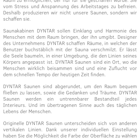
Raum zu ermöglichen, der nur für sie geschaffen wurde. Sie
vom Stress und Anspannung des Arbeitstages zu befreien.
Deshalb produzieren wir nicht unsere Saunen, sondern wir
schaffen sie.
Saunakabinen DYNTAR sollen Einklang und Harmonie des
Menschen mit dem Raum bringen, der ihn umgibt. Designer
des Unternehmens DYNTAR schaffen Räume, in welchen der
Benutzer buchstäblich mit der Sauna verschmilzt. Er lässt
die Seele baumeln, in einer Umgebung, die den Linien seines
Körpers angepasst ist. DYNTAR Saunen sind ein Ort, wo die
Menschen wirklich beisammen sind und eine Zuflucht vor
dem schnellen Tempo der heutigen Zeit finden.
DYNTAR Saunen sind abgerundet, um den Raum bequem
fließen zu lassen, sowie die Gedanken und Träume. DYNTAR
Saunen werden ein untrennbarer Bestandteil jedes
Interieurs. Und im übertragenen Sinne auch des täglichen
Lebens der Menschen.
Originelle DYNTAR Saunen unterscheiden sich von anderen
vertikalen Linien. Dank unserer individuellen Einstellung
haben Sie die Möglichkeit die Farbe der Oberfläche zu wählen