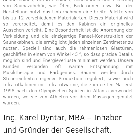
von Saunazubehör, wie Öfen, Badetonnen usw. Bei der
Herstellung nutzt das Unternehmen eine breite Palette von
bis zu 12 verschiedenen Materialarten. Dieses Material wird
so verarbeitet, damit es den Kabinen ein originelles
Aussehen verleiht. Eine Besonderheit ist die Anordnung der
Verkleidung und die einzigartige Paneel-Konstruktion der
Saunakabinen, die ermöglicht jeden einzelnen Zentimeter zu
nutzen. Speziell sind auch die rahmenlosen Glastüren,
geschliffen in einem von Winkel 45 º, so dass präzise Details
möglich sind und Energieverluste minimiert werden. Unsere
Kunden verbinden oft warme Entspannung mit
Musiktherapie und Farbgenuss. Saunen werden durch
Steuereinheiten eigener Produktion reguliert, sowie auch
Infrarotkabinen mit Infrarotwärme, die zum ersten Mal erst
1996 nach den Olympischen Spielen in Atlanta verwendet
wurden, wo sie von Athleten vor ihren Massagen genutzt
wurden.
Ing. Karel Dyntar, MBA – Inhaber
und Gründer der Gesellschaft.