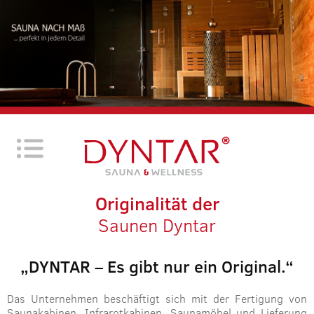
Originalität der
Saunen Dyntar
„DYNTAR – Es gibt nur ein Original.“
Das Unternehmen beschäftigt sich mit der Fertigung von
Saunakabinen, Infrarotkabinen, Saunamöbel und Lieferung