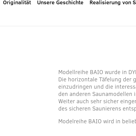
Originalität
Unsere Geschichte
Realisierung von 
Modellreihe BAIO wurde in DYN
Die horizontale Täfelung der
einzudringen und die interess
den anderen Saunamodellen i
Weiter auch sehr sicher einge
des sicheren Saunierens ents
Modelreihe BAIO wird in belie