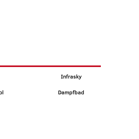
Infrasky
ol
Dampfbad