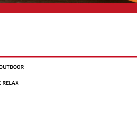
 OUTDOOR
I RELAX