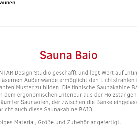
Saunen
Sauna Baio
TAR Design Studio geschafft und legt Wert auf Intim
 gläsernen Außenwände ermöglicht den Lichtstrahlen 
anten Muster zu bilden. Die finnische Saunakabine B
n dem ergonomischen Interieur aus der Holzstange
räumter Saunaofen, der zwischen die Bänke eingelass
pricht auch diese Saunakabine BAIO.
biges Material, Größe und Zubehör angefertigt.