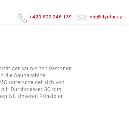
+420 602 246 139
info@dyntar.cz
ität der saunierten Personen.
in die Saunakabine
AIO unterscheidet sich von
n mit Durchmesser 30 mm.
en ist. Unseren Prinzipien