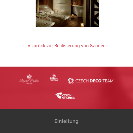
« zurück zur Realisierung von Saunen
Einleitung