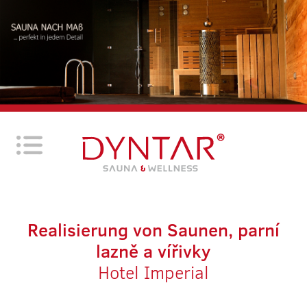
Realisierung von Saunen, parní
lazně a vířivky
Hotel Imperial